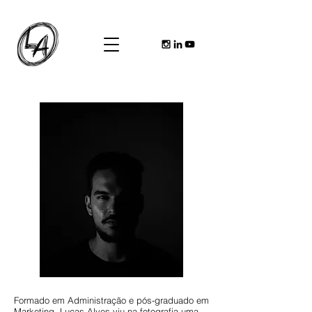
Formado em Administração e pós-graduado em
Marketing, Lucas Alves viu na fotografia uma